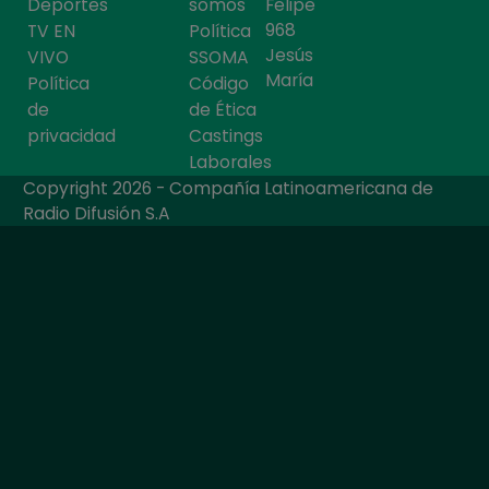
Deportes
somos
Felipe
968
TV EN
Política
Jesús
VIVO
SSOMA
María
Política
Código
de
de Ética
privacidad
Castings
Laborales
Copyright 2026 - Compañía Latinoamericana de
Radio Difusión S.A