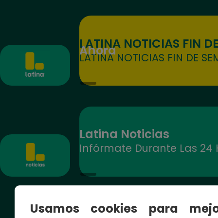
LATINA NOTICIAS FIN D
Ahora
LATINA NOTICIAS FIN DE SE
Latina Noticias
Infórmate Durante Las 24 
Usamos cookies para mejo