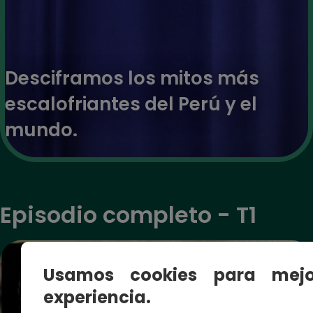
Desciframos los mitos más
escalofriantes del Perú y el
mundo.
Episodio completo - T1
Usamos cookies para mejo
experiencia.