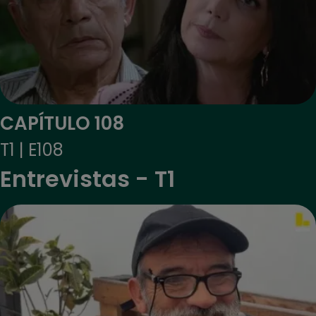
CAPÍTULO 108
T1 | E108
Entrevistas - T1