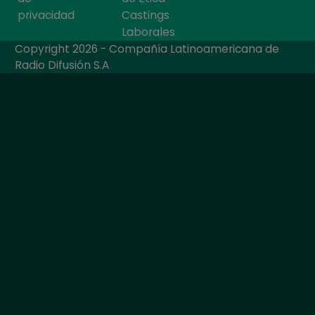
privacidad
Castings
Laborales
Copyright 2026 - Compañía Latinoamericana de
Radio Difusión S.A