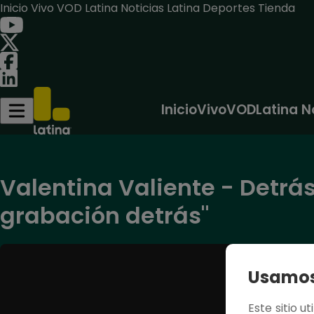
Inicio
Vivo
VOD
Latina Noticias
Latina Deportes
Tienda
Inicio
Vivo
VOD
Latina N
Valentina Valiente - Detrás
grabación detrás"
Usamos 
Este sitio u