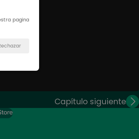
estra pagina
Rechazar
Capítulo siguiente