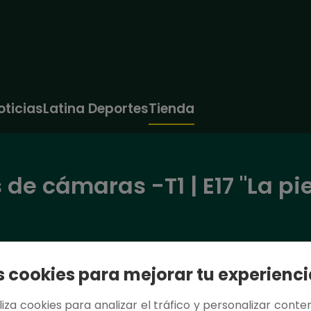
oticias
Latina Deportes
Tienda
 de cámaras -T1 | E17 "La p
cookies para mejorar tu experienci
tiliza cookies para analizar el tráfico y personalizar conten