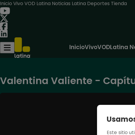
Inicio
Vivo
VOD
Latina Noticias
Latina Deportes
Tienda
Inicio
Vivo
VOD
Latina N
Valentina Valiente - Capítu
Usamos 
Este sitio u