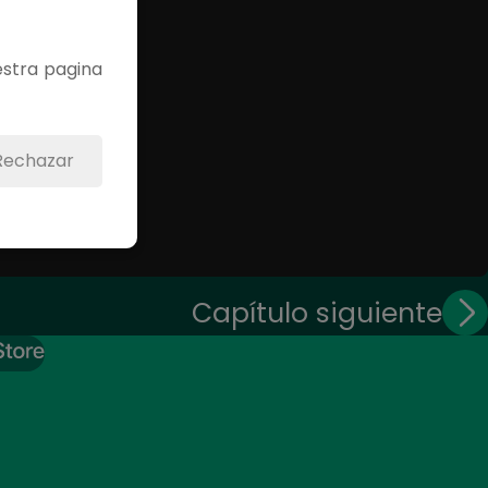
estra pagina
Rechazar
Capítulo siguiente