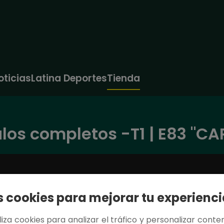
oticias
Latina Deportes
Tienda
los completos -T1 | E83 "CA
cookies para mejorar tu experienci
tiliza cookies para analizar el tráfico y personalizar conten