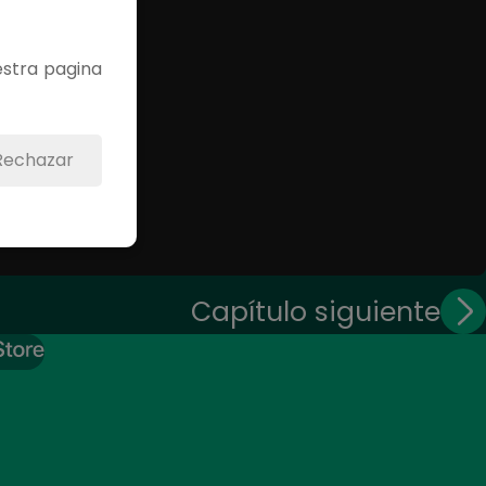
estra pagina
Rechazar
Capítulo siguiente