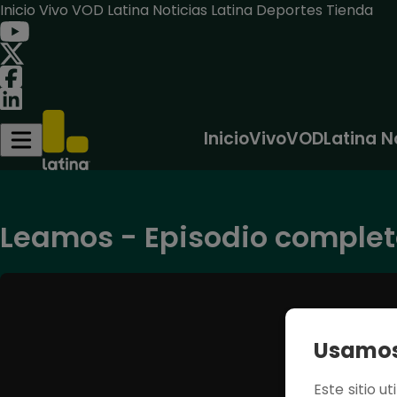
Inicio
Vivo
VOD
Latina Noticias
Latina Deportes
Tienda
Inicio
Vivo
VOD
Latina N
Leamos - Episodio completo
Usamos 
Este sitio u