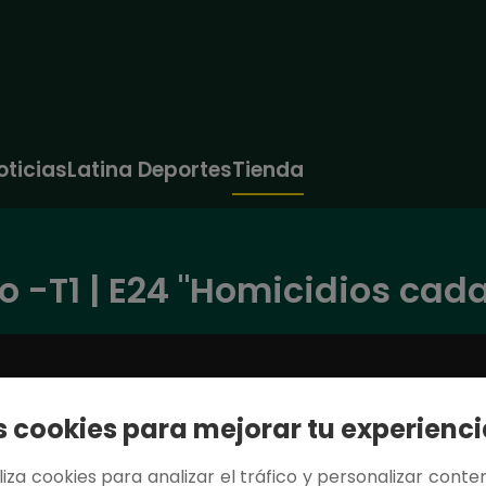
oticias
Latina Deportes
Tienda
 -T1 | E24 "Homicidios cada
cookies para mejorar tu experienci
tiliza cookies para analizar el tráfico y personalizar conten