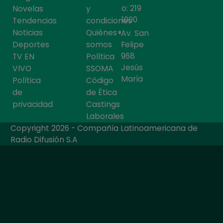
o: 219
Novelas
y
1000
Tendencias
condiciones
Noticias
Quiénes
Av. San
Deportes
somos
Felipe
968
TV EN
Política
Jesús
VIVO
SSOMA
María
Política
Código
de
de Ética
privacidad
Castings
Laborales
Copyright 2026 - Compañía Latinoamericana de
Radio Difusión S.A