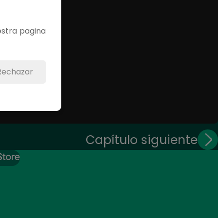
estra pagina
Rechazar
Capítulo siguiente