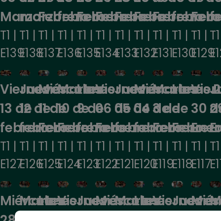
Marzo
marzo
Febrero
febrero
Febrero
Febrero
Febrero
Febrero
Febrero
febrero
Febr
f
T1 |
T1 |
T1 |
T1 |
T1 |
T1 |
T1 |
T1 |
T1 |
T1 |
T1 |
T1
E139
E138
E137
E136
E135
E134
E133
E132
E131
E130
E129
E
Miércoles
Viernes
Jueves
Martes
Lunes
Viernes
Jueves
Miércoles
Martes
Lunes 2
Vier
J
11 de
13 de
12 de
10 de
9 de
06 de
05 de
04 de
3 de
de
30 d
2
Febrero
febrero
febrero
Febrero
febrero
Febrero
febrero
febrero
Febrero
Febrer
Ener
E
T1 |
T1 |
T1 |
T1 |
T1 |
T1 |
T1 |
T1 |
T1 |
T1 |
T1 |
T1
E125
E127
E126
E124
E123
E122
E121
E120
E119
E118
E117
E1
Martes
Viernes
Jueves
Miér
Miércoles
Martes
Lunes
Viernes
Jueves
Miércoles
Lunes
M
20 de
16 de
15 de
14 d
28 de
27 de
26 de
23 de
22 de
21 de
19 de
1