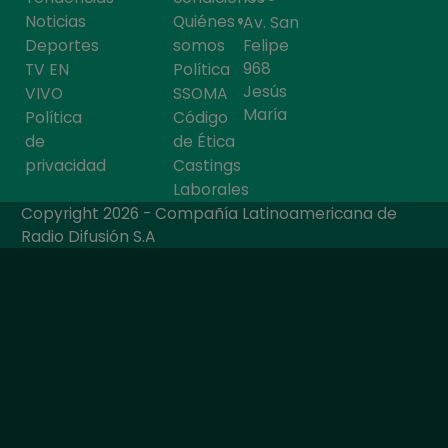
Noticias
Quiénes
Av. San
Deportes
somos
Felipe
968
TV EN
Política
Jesús
VIVO
SSOMA
María
Política
Código
de
de Ética
privacidad
Castings
Laborales
Copyright 2026 - Compañía Latinoamericana de
Radio Difusión S.A