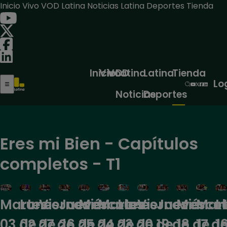
Inicio
Vivo
VOD
Latina Noticias
Latina Deportes
Tienda
Inicio
Vivo
VOD
Latina
Latina
Tienda
Lo
Noticias
Deportes
Eres mi Bien - Capítulos
completos - T1
Martes
Lunes
Viernes
Jueves
Miércoles
Martes
Lunes
Viernes
Jueves
Miérco
Mar
L
03 de
02 de
27 de
26 de
25 de
24 de
23 de
20 de
19 de
18 de
17 d
1