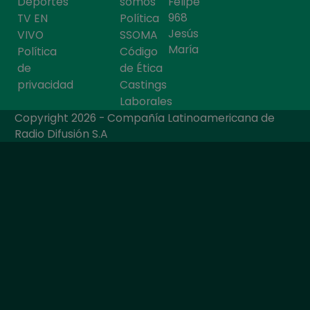
Deportes
somos
Felipe
968
TV EN
Política
Jesús
VIVO
SSOMA
María
Política
Código
de
de Ética
privacidad
Castings
Laborales
Copyright 2026 - Compañía Latinoamericana de
Radio Difusión S.A