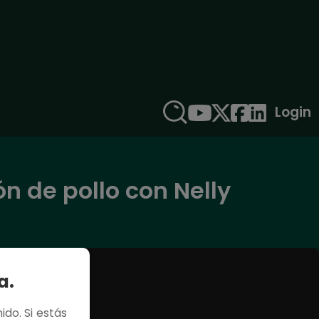
Login
ón de pollo con Nelly
a.
ido. Si estás