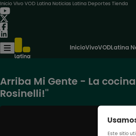
Inicio
Vivo
VOD
Latina Noticias
Latina Deportes
Tienda
Inicio
Vivo
VOD
Latina N
Arriba Mi Gente - La cocina
Rosinelli!"
Usamos 
Este sitio u