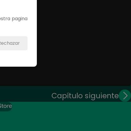
estra pagina
Rechazar
Capítulo siguiente