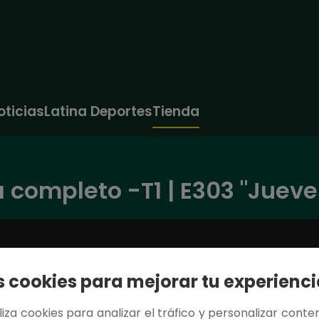
oticias
Latina Deportes
Tienda
completo -T1 | E303 "Jueves
cookies para mejorar tu experienci
tiliza cookies para analizar el tráfico y personalizar conten