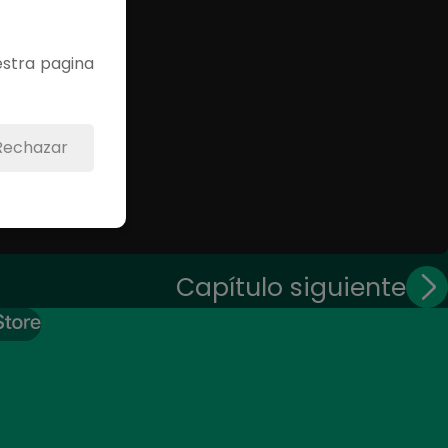
estra pagina
Rechazar
Capítulo siguiente