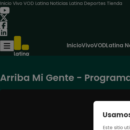
Inicio
Vivo
VOD
Latina Noticias
Latina Deportes
Tienda
Inicio
Vivo
VOD
Latina N
Arriba Mi Gente - Programa 
Usamos 
Este sitio u