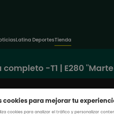
oticias
Latina Deportes
Tienda
 completo -T1 | E280 "Marte
cookies para mejorar tu experienci
tiliza cookies para analizar el tráfico y personalizar conten