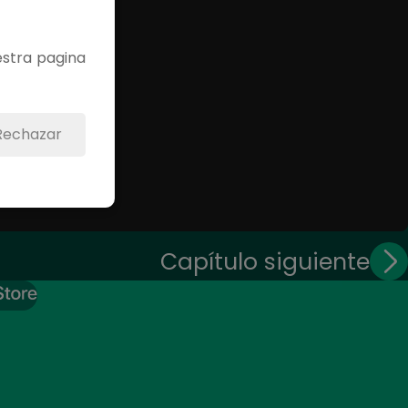
estra pagina
Rechazar
Capítulo siguiente