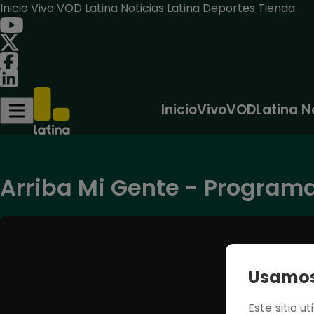
Inicio
Vivo
VOD
Latina Noticias
Latina Deportes
Tienda
Inicio
Vivo
VOD
Latina N
Arriba Mi Gente - Programa
Usamos 
Este sitio u