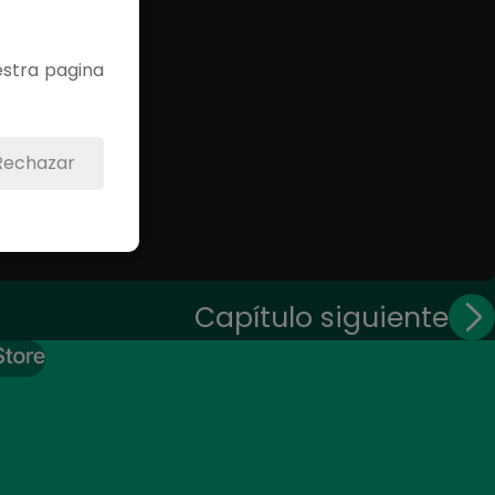
estra pagina
Rechazar
Capítulo siguiente