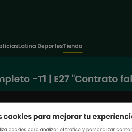
oticias
Latina Deportes
Tienda
pleto -T1 | E27 "Contrato fa
cookies para mejorar tu experienci
tiliza cookies para analizar el tráfico y personalizar conten