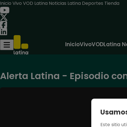
Inicio
Vivo
VOD
Latina Noticias
Latina Deportes
Tienda
Inicio
Vivo
VOD
Latina N
Alerta Latina - Episodio com
Usamos 
Este sitio u