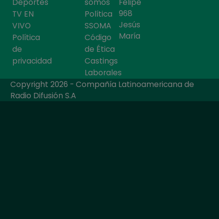
Deportes
somos
Felipe
968
TV EN
Política
Jesús
VIVO
SSOMA
María
Política
Código
de
de Ética
privacidad
Castings
Laborales
Copyright 2026 - Compañía Latinoamericana de
Radio Difusión S.A